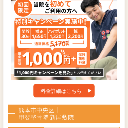
料金詳細はこちら
熊本市中央区｜
甲斐整骨院 新屋敷院