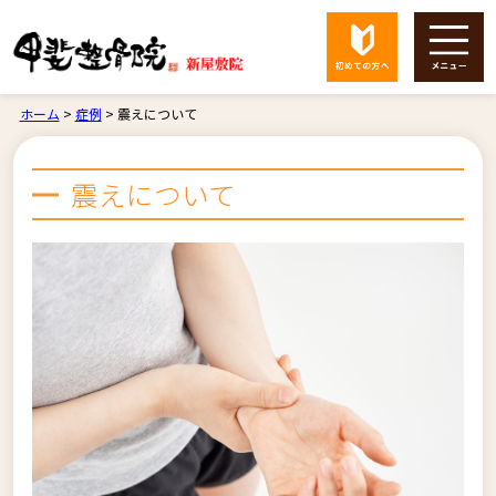
ホーム
>
症例
>
震えについて
震えについて