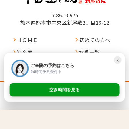
〒862-0975
熊本県熊本市中央区新屋敷2丁目13-12
ＨＯＭＥ
初めての方へ
料金表
症例一覧
×
アクセス
お問い合わせ
ご来院の予約はこちら
24時間予約受付中
空き時間を見る
©
甲斐整骨院 新屋敷院.
All Rights Reserved. Design by
higoone
×
ご来院の予約はこちら